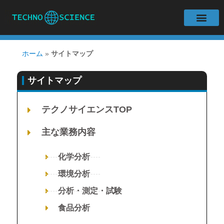
会社案内
主な業務内容
分析・解析装置
よくある質問
お問い合わせ
サイトマップ
リンク集
ホーム
»
サイトマップ
サイトマップ
テクノサイエンスTOP
主な業務内容
化学分析
環境分析
分析・測定・試験
食品分析