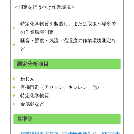
＜測定を行うべき作業環境＞
特定化学物質を製造し、または取扱う場所で
の作業環境測定
騒音・照度・気流・温湿度の作業環境測定な
ど
測定分析項目
粉じん
有機溶剤（アセトン、キシレン、他）
特定化学物質
金属類など
基準等
作業環境測定基準（労働安全衛生法、S51労告